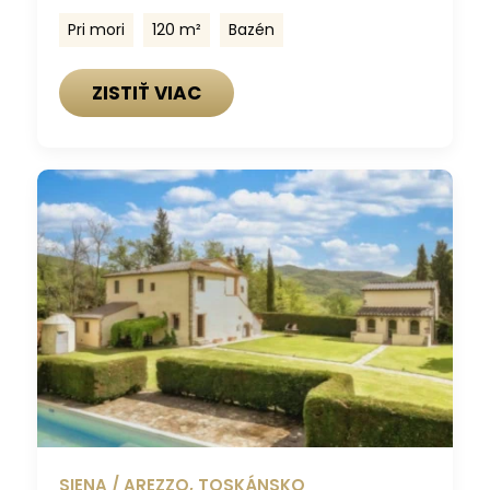
Pri mori
120 m²
Bazén
ZISTIŤ VIAC
SIENA / AREZZO, TOSKÁNSKO