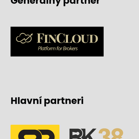
Generálny partner
Hlavní partneri