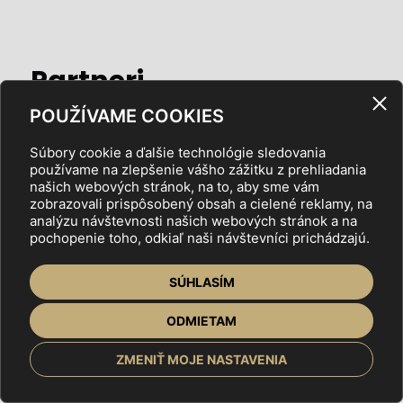
Partneri
POUŽÍVAME COOKIES
Súbory cookie a ďalšie technológie sledovania
používame na zlepšenie vášho zážitku z prehliadania
našich webových stránok, na to, aby sme vám
zobrazovali prispôsobený obsah a cielené reklamy, na
analýzu návštevnosti našich webových stránok a na
pochopenie toho, odkiaľ naši návštevníci prichádzajú.
SÚHLASÍM
ODMIETAM
Mediálni partneri
ZMENIŤ MOJE NASTAVENIA