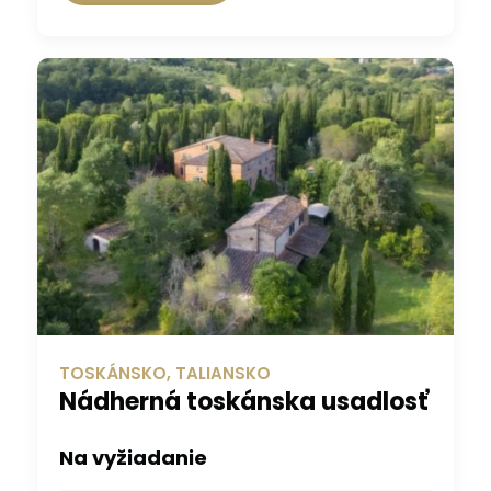
TOSKÁNSKO, TALIANSKO
Nádherná toskánska usadlosť
Na vyžiadanie