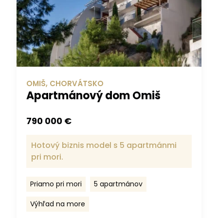
OMIŠ, CHORVÁTSKO
Apartmánový dom Omiš
790 000 €
Hotový biznis model s 5 apartmánmi
pri mori.
Priamo pri mori
5 apartmánov
Výhľad na more