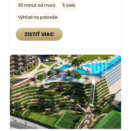
30 minút od mora
5 izieb
Výhľad na pobrežie
ZISTIŤ VIAC