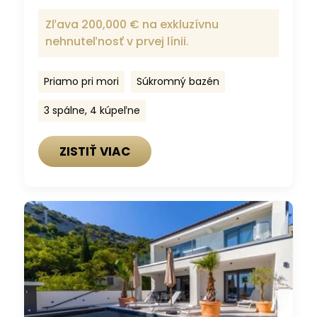
Zľava 200,000 € na exkluzívnu
nehnuteľnosť v prvej línii.
Priamo pri mori
Súkromný bazén
3 spálne, 4 kúpeľne
ZISTIŤ VIAC