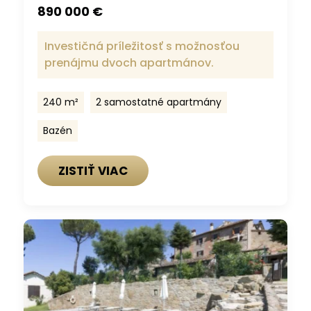
890 000 €
Investičná príležitosť s možnosťou
prenájmu dvoch apartmánov.
240 m²
2 samostatné apartmány
Bazén
ZISTIŤ VIAC