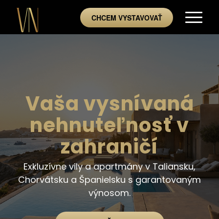
CHCEM VYSTAVOVAŤ
Vaša vysnívaná
nehnuteľnosť v
zahraničí
Exkluzívne vily a apartmány v Taliansku,
Chorvátsku a Španielsku s garantovaným
výnosom.