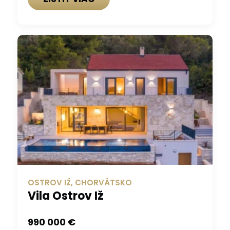
OSTROV IŽ, CHORVÁTSKO
Vila Ostrov Iž
990 000 €