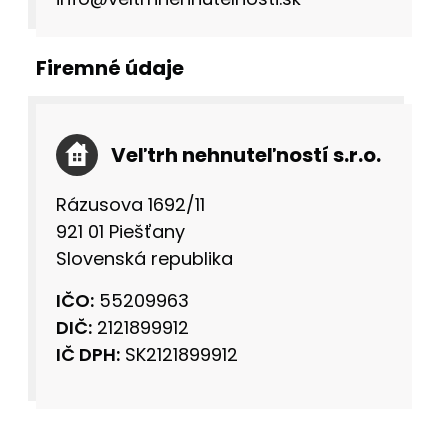
Firemné údaje
Veľtrh nehnuteľností s.r.o.
Rázusova 1692/11
921 01 Piešťany
Slovenská republika
IČO:
55209963
DIČ:
2121899912
IČ DPH:
SK2121899912