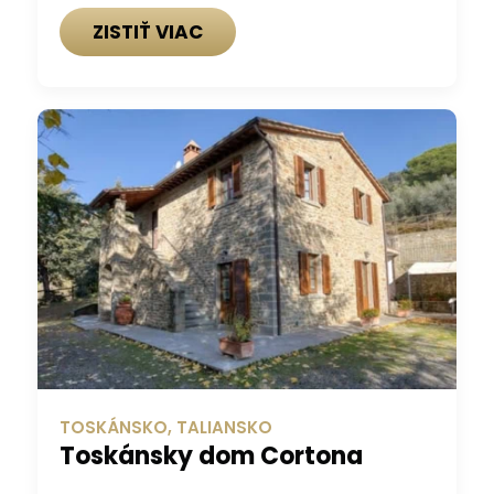
ZISTIŤ VIAC
TOSKÁNSKO, TALIANSKO
Toskánsky dom Cortona