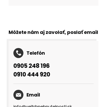
Môžete nám aj zavolať, poslať email
Telefón
0905 248 196
0910 444 920
Email
info@veltrhnehnutelnosti.sk