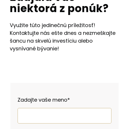
niektorá z ponúk?
Využite túto jedinečnú príležitosť!
Kontaktujte nás ešte dnes a nezmeškajte
šancu na skvelú investíciu alebo
vysnívané bývanie!
Zadajte vaše meno
*