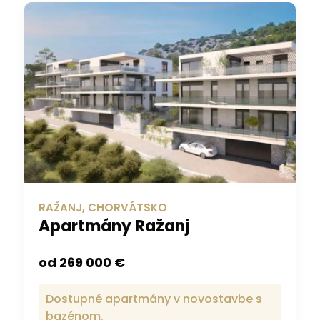
RAŽANJ, CHORVÁTSKO
Apartmány Ražanj
od 269 000 €
Dostupné apartmány v novostavbe s
bazénom.