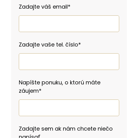
Zadajte váš email
*
Zadajte vaše tel. číslo
*
Napíšte ponuku, o ktorú máte
záujem
*
Zadajte sem ak nám chcete niečo
napísať