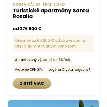
COSTA CÁLIDA, ŠPANIELSKO
Turistické apartmány Santa
Rosalía
od 276 900 €
Ušetrite až 60 000 € vďaka vráteniu
DPH a garantovaným výnosom.
Garantovaný výnos až do 6%/rok
Vrátenie DPH 21%
Lagúna Crystal Lagoons®
ZISTIŤ VIAC