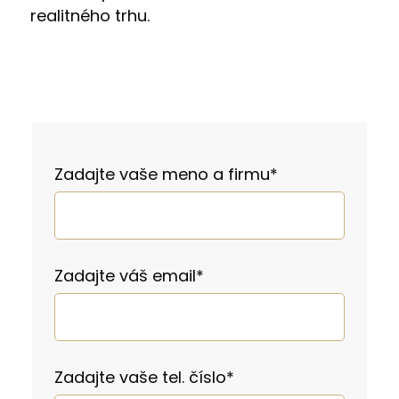
realitného trhu.
Zadajte vaše meno a firmu
*
Zadajte váš email
*
Zadajte vaše tel. číslo
*