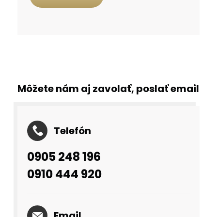
Môžete nám aj zavolať, poslať email
Telefón
0905 248 196
0910 444 920
Email