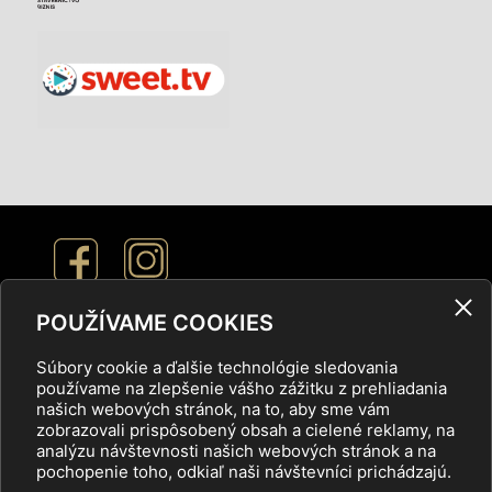
POUŽÍVAME COOKIES
Nastavenie cookies
Súbory cookie a ďalšie technológie sledovania
používame na zlepšenie vášho zážitku z prehliadania
Ochrana osobných údajov
našich webových stránok, na to, aby sme vám
zobrazovali prispôsobený obsah a cielené reklamy, na
analýzu návštevnosti našich webových stránok a na
pochopenie toho, odkiaľ naši návštevníci prichádzajú.