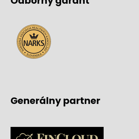
Odborný garant
Generálny partner