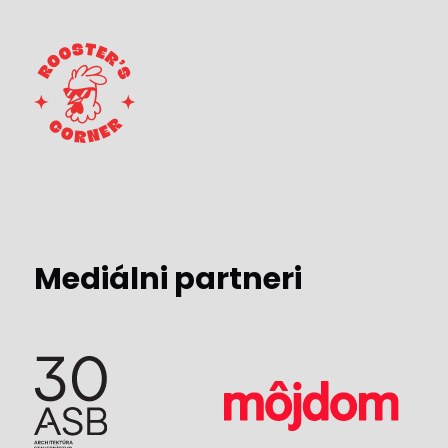
Mediálni partneri