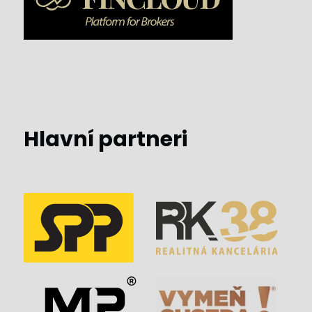
Hlavní partneri