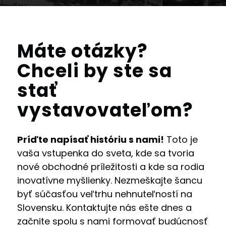
Máte otázky?
Chceli by ste sa
stať
vystavovateľom?
Príďte napísať históriu s nami!
Toto je
vaša vstupenka do sveta, kde sa tvoria
nové obchodné príležitosti a kde sa rodia
inovatívne myšlienky. Nezmeškajte šancu
byť súčasťou veľtrhu nehnuteľností na
Slovensku. Kontaktujte nás ešte dnes a
začnite spolu s nami formovať budúcnosť